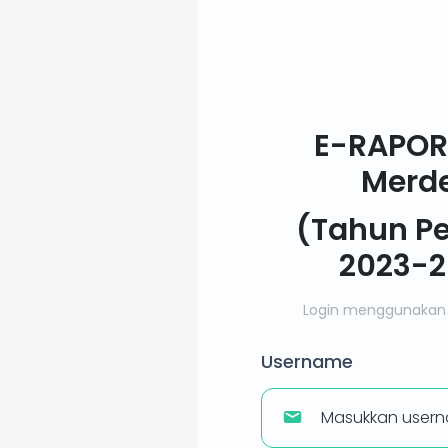
E-RAPOR
Merd
(Tahun Pe
2023-2
Login menggunakan 
Username