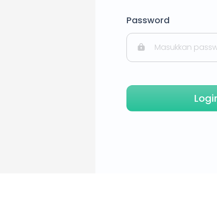
Password
Logi